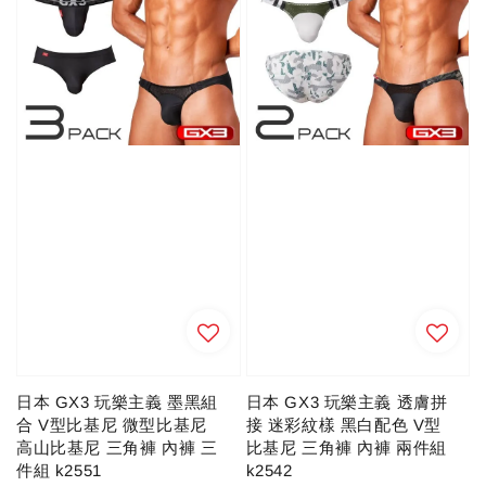
日本 GX3 玩樂主義 墨黑組
日本 GX3 玩樂主義 透膚拼
合 V型比基尼 微型比基尼
接 迷彩紋樣 黑白配色 V型
高山比基尼 三角褲 內褲 三
比基尼 三角褲 內褲 兩件組
件組 k2551
k2542