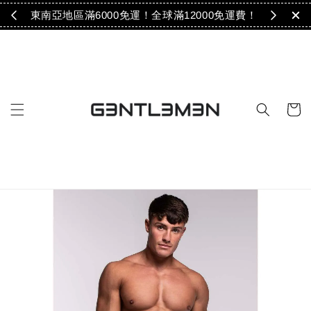
免運！
東南亞地區滿6000免運！全球滿12000免運費！