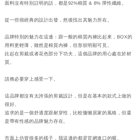
面料沒有特別註明的話，都是92%棉質 & 8% 彈性纖維。
從一些很經典的設計出發，然後找出其魅力所在。
品牌特別的魅力在這邊：跟一般的棉質內褲比起來，BOX的
用料更輕薄，雖然是棉質內褲，但形狀明顯可見。
比起在剪裁或者花色部分下功夫，這個品牌的用心處在於材
質。
請務必要穿上感受一下。
這品牌都沒有太誇張的剪裁設計，但是在基本的款式上做的
很好。
追求的是一個舒適度跟耐穿性，比較慵懶居家的風格，但還
是帶有性感的品牌魅力存在。
市面上仿貨很多的樣子，我這邊的都是官網進口的喔。