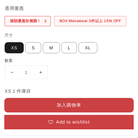
適用優惠
滿額優惠加價購！
BOX Menswear 3件以上 15% OFF
尺寸
XS
S
M
L
XL
數量
XS 1 件庫存
加入購物車
Add to wishlist