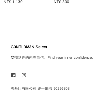
Regular
NT$ 1,130
Regular
NT$ 830
price
price
G3NTL3M3N Select
🧔找到你的內在自信。Find your inner confidence.
洛基比有限公司 統一編號 90295808