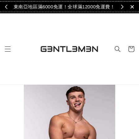
免運！
東南亞地區滿6000免運！全球滿12000免運費！