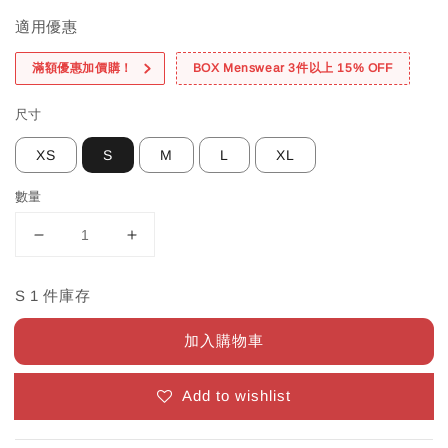
適用優惠
滿額優惠加價購！
BOX Menswear 3件以上 15% OFF
尺寸
XS
S
M
L
XL
數量
S 1 件庫存
加入購物車
Add to wishlist