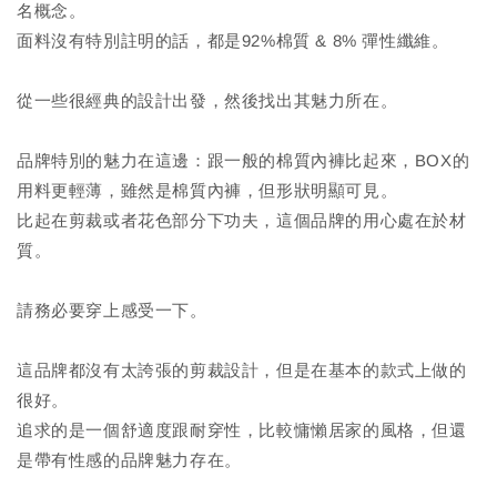
名概念。
面料沒有特別註明的話，都是92%棉質 & 8% 彈性纖維。
從一些很經典的設計出發，然後找出其魅力所在。
品牌特別的魅力在這邊：跟一般的棉質內褲比起來，BOX的
用料更輕薄，雖然是棉質內褲，但形狀明顯可見。
比起在剪裁或者花色部分下功夫，這個品牌的用心處在於材
質。
請務必要穿上感受一下。
這品牌都沒有太誇張的剪裁設計，但是在基本的款式上做的
很好。
追求的是一個舒適度跟耐穿性，比較慵懶居家的風格，但還
是帶有性感的品牌魅力存在。