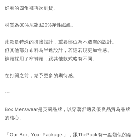
好看的四角褲再次到貨。
材質為80%尼龍&20%彈性纖維。
此款是特殊的拼接設計，重要部位為不透膚的設計。
但其他部分布料為半透設計，若隱若現更加性感。
褲頭採用了窄褲頭，跟其他款式略有不同。
在打開之前，給予更多的期待感。
---
Box Menswear是英國品牌，以穿著舒適及優良品質為品牌
的核心。
「Our Box, Your Package.」，跟ThePack有一點類似的命