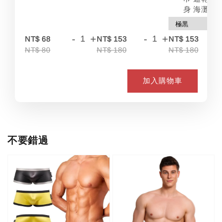
身 海灘
-
+
-
+
-
NT$ 68
NT$ 153
NT$ 153
NT$ 80
NT$ 180
NT$ 180
加入購物車
不要錯過