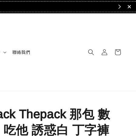
清
聯絡我們
ack Thepack 那包 數
 吃他 誘惑白 丁字褲