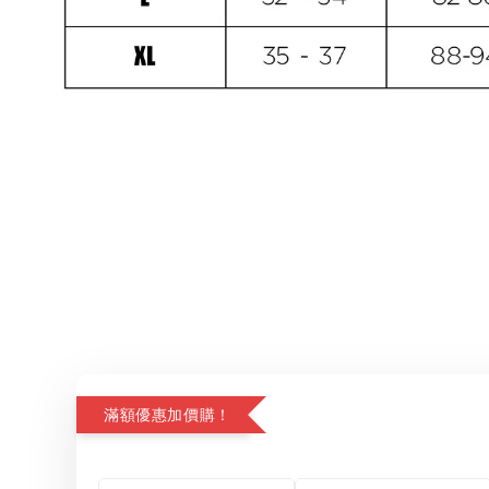
滿額優惠加價購！