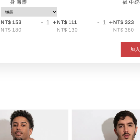
襪 中統
身 海灘
+
-
+
-
+
NT$ 153
NT$ 111
NT$ 323
NT$ 180
NT$ 130
NT$ 380
加