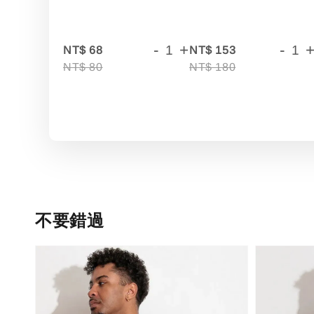
-
+
-
NT$ 68
NT$ 153
NT$ 80
NT$ 180
不要錯過