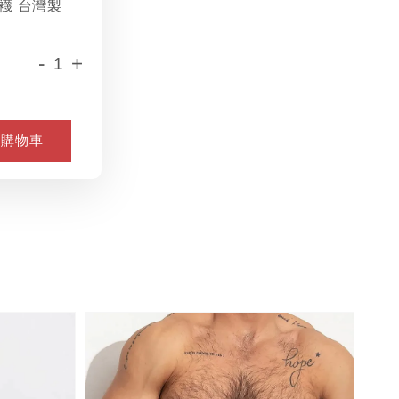
襪 台灣製
-
+
入購物車