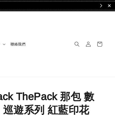
清
聯絡我們
ack ThePack 那包 數
 巡遊系列 紅藍印花