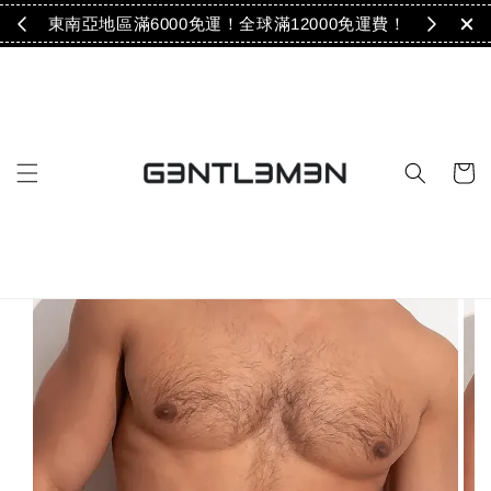
免運！
東南亞地區滿6000免運！全球滿12000免運費！