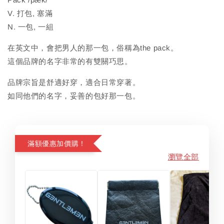
V. 打包, 塞滿
N. 一包, 一組
在英文中，會把男人的那一包，俗稱為the pack。
這個品牌的名字非常的有雙關巧思。
品牌宗旨是舒適好穿，適合日常穿著。
如同他們的名字，妥善的包好那一包。
滿額優惠加價購！
瀏覽全部